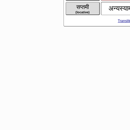
सप्तमी
अन्यस्याम
(locative)
Transli